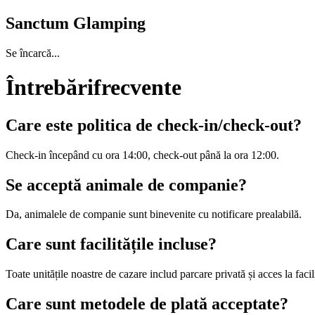
Sanctum Glamping
Se încarcă...
Întrebări
frecvente
Care este politica de check-in/check-out?
Check-in începând cu ora 14:00, check-out până la ora 12:00.
Se acceptă animale de companie?
Da, animalele de companie sunt binevenite cu notificare prealabilă.
Care sunt facilitățile incluse?
Toate unitățile noastre de cazare includ parcare privată și acces la facili
Care sunt metodele de plată acceptate?